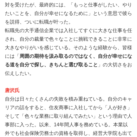
対を受けたが、最終的には、「もっと仕事がしたい、やり
たいことを、自分が幸せになるために」という意思で彼ら
を説得、ついに転職が叶った。
転職先の大手通信企業では入社してすぐに大きな仕事を任
され、自分の裁量で色々なことに挑戦できることに非常に
大きなやりがいを感じている。そのような経験から、皆様
には「
周囲の期待を汲み取るのではなく、自分が幸せにな
る道を自分で探し、きちんと選び取ること
」の大切さをお
伝えしたい。
唐沢氏
自分は日々たくさんの失敗を積み重ねている。自分のキャ
リアの話をすると、住友商事に入社してから「人が好き」
そして「色々な業務に取り組んでみたい」という理由で人
事部に入った。以来、14年間人事を務めている。本業以
外でも社会保険労務士の資格を取得し、経営大学院も出て