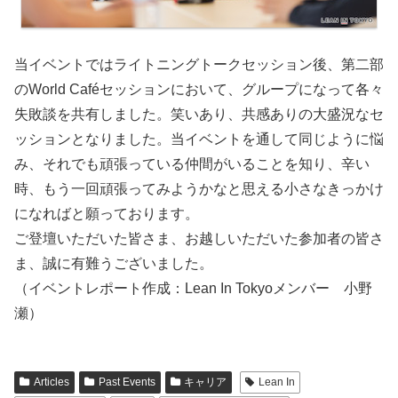
当イベントではライトニングトークセッション後、第二部
のWorld Caféセッションにおいて、グループになって各々
失敗談を共有しました。笑いあり、共感ありの大盛況なセ
ッションとなりました。当イベントを通して同じように悩
み、それでも頑張っている仲間がいることを知り、辛い
時、もう一回頑張ってみようかなと思える小さなきっかけ
になればと願っております。
ご登壇いただいた皆さま、お越しいただいた参加者の皆さ
ま、誠に有難うございました。
（イベントレポート作成：Lean In Tokyoメンバー 小野
瀬）
Articles
Past Events
キャリア
Lean In