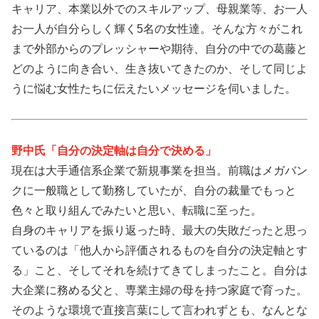
キャリア、本業以外でのスキルアップ、母親業等、お一人
お一人が自分らしく輝く5名の女性達。そんな方々がこれ
まで外部からのプレッシャーや期待、自分の中での葛藤と
どのように向き合い、生き抜いてきたのか、そして同じよ
うに悩む女性たちに伝えたいメッセージを伺いました。
野中氏「自分の決定軸は自分で決める」
現在は大手通信系企業で新規事業を担当。前職はメガバン
クに一般職として勤務していたが、自分の裁量でもっと
色々と取り組んでみたいと思い、転職に至った。
自身のキャリアを振り返った時、最大の失敗だったと思っ
ているのは「他人から評価されるものを自分の決定軸とす
る」こと、そしてそれを続けてきてしまったこと。自分は
大企業に務める父と、専業主婦の母を持つ家庭で育った。
そのような環境で直接言葉にして言われずとも、なんとな