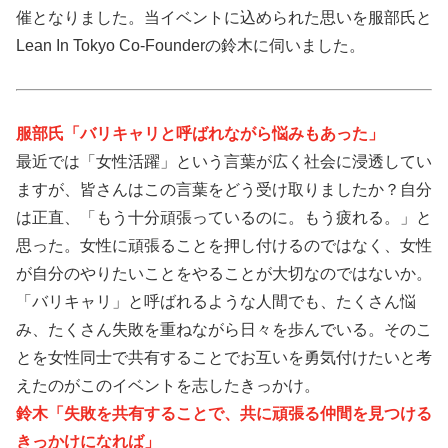
催となりました。当イベントに込められた思いを服部氏と
Lean In Tokyo Co-Founderの鈴木に伺いました。
服部氏「バリキャリと呼ばれながら悩みもあった」
最近では「女性活躍」という言葉が広く社会に浸透してい
ますが、皆さんはこの言葉をどう受け取りましたか？自分
は正直、「もう十分頑張っているのに。もう疲れる。」と
思った。女性に頑張ることを押し付けるのではなく、女性
が自分のやりたいことをやることが大切なのではないか。
「バリキャリ」と呼ばれるような人間でも、たくさん悩
み、たくさん失敗を重ねながら日々を歩んでいる。そのこ
とを女性同士で共有することでお互いを勇気付けたいと考
えたのがこのイベントを志したきっかけ。
鈴木「失敗を共有することで、共に頑張る仲間を見つける
きっかけになれば」