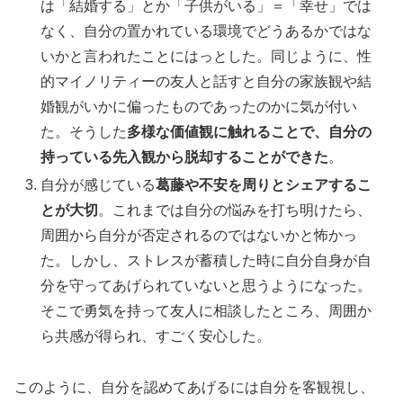
は「結婚する」とか「子供がいる」＝「幸せ」では
なく、自分の置かれている環境でどうあるかではな
いかと言われたことにはっとした。同じように、性
的マイノリティーの友人と話すと自分の家族観や結
婚観がいかに偏ったものであったのかに気が付い
た。そうした
多様な価値観に触れることで、自分の
持っている先入観から脱却することができた
。
自分が感じている
葛藤や不安を周りとシェアするこ
とが大切
。これまでは自分の悩みを打ち明けたら、
周囲から自分が否定されるのではないかと怖かっ
た。しかし、ストレスが蓄積した時に自分自身が自
分を守ってあげられていないと思うようになった。
そこで勇気を持って友人に相談したところ、周囲か
ら共感が得られ、すごく安心した。
このように、自分を認めてあげるには自分を客観視し、