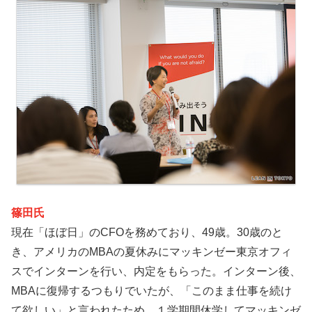
篠田氏
現在「ほぼ日」のCFOを務めており、49歳。30歳のと
き、アメリカのMBAの夏休みにマッキンゼー東京オフィ
スでインターンを行い、内定をもらった。インターン後、
MBAに復帰するつもりでいたが、「このまま仕事を続け
て欲しい」と言われたため、１学期間休学してマッキンゼ