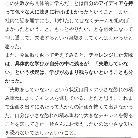
この失敗から具体的に学んだことは
自分のアイディアを持
って色々な人に聴きに行けばよかった
ということ。また、
社内で話を通すにも、1対1だけではなくチームを組めば
よかったということ。もっとやりたいことを必死になって
押し通して、失敗するという経験をしてくればよかったと
思った。
また、今回振り返って考えてみると、
チャレンジした失敗
は、具体的な学びが自分の中に残るが、「失敗していな
い」という状況は、学びがあまり残らないということも分
かった。
「失敗をしていない」という状況は日々の小さな恐れの積
み重ねによりチャンスを逃していることだと思う。これま
で企画を出すにあたって人からの評価が怖くて出さなかっ
た。自分は小さな恐れの積み重ねで大きなチャンスを得る
ことを逃してきた。皆さんにお伝えしたいのは︎小さな失敗
を恐れないでほしいということ。