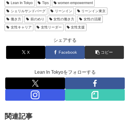
Lean In Tokyo
Tips
women empowerment
シェリルサンドバーグ
リーンイン
リーンイン東京
働き方
前のめり
女性の働き方
女性の活躍
女性キャリア
女性リーダー
女性支援
シェアする
X
Facebook
コピー
Lean In Tokyoをフォローする
関連記事