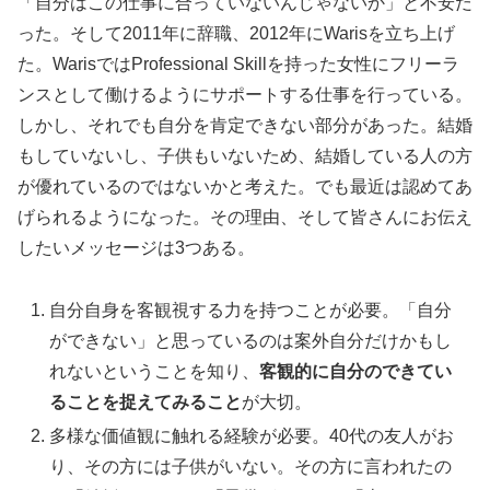
「自分はこの仕事に合っていないんじゃないか」と不安だ
った。そして2011年に辞職、2012年にWarisを立ち上げ
た。WarisではProfessional Skillを持った女性にフリーラ
ンスとして働けるようにサポートする仕事を行っている。
しかし、それでも自分を肯定できない部分があった。結婚
もしていないし、子供もいないため、結婚している人の方
が優れているのではないかと考えた。でも最近は認めてあ
げられるようになった。その理由、そして皆さんにお伝え
したいメッセージは3つある。
自分自身を客観視する力を持つことが必要。「自分
ができない」と思っているのは案外自分だけかもし
れないということを知り、
客観的に自分のできてい
ることを捉えてみること
が大切。
多様な価値観に触れる経験が必要。40代の友人がお
り、その方には子供がいない。その方に言われたの