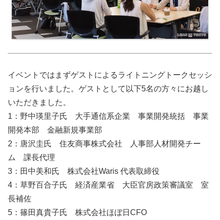
イベントではまずゲストによるライトニングトークセッシ
ョンを行いました。ゲストとして以下5名の方々にお越し
いただきました。
1：野中瑛里子氏 大手通信系企業 事業開発統括 事業
開発本部 金融新規事業部
2：唐沢圭氏 住友商事株式会社 人事部人材開発チー
ム 課長代理
3：田中美和氏 株式会社Waris 代表取締役
4：草野百合子氏 経済産業省 大臣官房政策審議室 室
長補佐
5：篠田真貴子氏 株式会社ほぼ日CFO