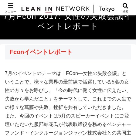
メニュー
検索
7月Fcon 2017: 女性の失敗会議イ
ベントレポート
Fconイベントレポート
7月のイベントのテーマは「FCon—女性の失敗会議」と
いうことで、様々な業界の最前線で活躍している5名の女
性の方々をお呼びし、「今の時代に働く女性に伝えたい、
失敗から学んだこと」をテーマとして、これまでの人生で
の様々な葛藤や失敗、挫折を共有していただきました。
また、今回のイベントは5月のスピーカーイベントにご登
壇いただいた服部結花氏が代表取締役を務めるベンチャー
ファンド・インクルージョンジャパン株式会社との共同主