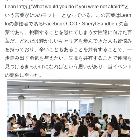
Lean Inでは“What would you do if you were not afraid?”と
いう言葉が1つのモットーとなっている。この言葉はLean
Inの創始者であるFacebook COO・Sheryl Sandbergの言
葉であり、挑戦することを恐れてしまう女性達に向けた言
葉だ。どれだけ輝かしいキャリアを歩んできた人も皆悩み
を持っており、辛いこともあることを共有することで、一
歩踏み出す勇気を与えたい。失敗を共有することで仲間を
見つけるきっかけになればという思いがあり、当イベント
の開催に至った。