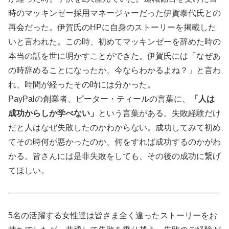
時のマッキンゼー採用マネージャーだった伊賀泰代氏との
再会だった。伊賀氏のHPに自身のストーリーを掲載した
いと言われた。この時、初めてマッキンゼーを辞めた時の
本当の話を世に明かすことができた。伊賀氏には「なぜあ
の時辞めることになったか、今ならわかるよね？」と言わ
れ、時間が経ったその時には分かった。
PayPalの創業者、ピーター・ティールの言葉に、
「人は
成功からしか学べない」
という言葉がある。失敗経験だけ
だと人はなぜ失敗したのかわからない。成功してみて初め
てその時何が悪かったのか、何をすれば成功するのかがわ
かる。皆さんには是非失敗をしても、その後の成功に繋げ
てほしい。
5名の活躍する女性達は皆さま全く違ったストーリーをお