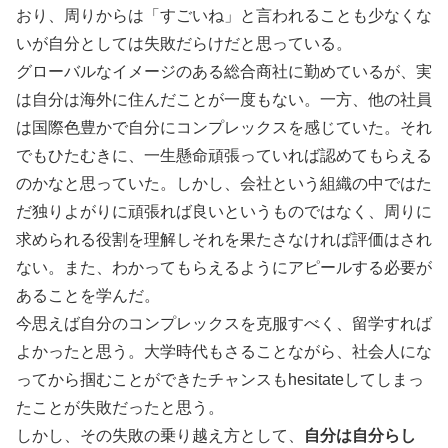
おり、周りからは「すごいね」と言われることも少なくな
いが自分としては失敗だらけだと思っている。
グローバルなイメージのある総合商社に勤めているが、実
は自分は海外に住んだことが一度もない。一方、他の社員
は国際色豊かで自分にコンプレックスを感じていた。それ
でもひたむきに、一生懸命頑張っていれば認めてもらえる
のかなと思っていた。しかし、会社という組織の中ではた
だ独りよがりに頑張れば良いというものではなく、周りに
求められる役割を理解しそれを果たさなければ評価はされ
ない。また、わかってもらえるようにアピールする必要が
あることを学んだ。
今思えば自分のコンプレックスを克服すべく、留学すれば
よかったと思う。大学時代もさることながら、社会人にな
ってから掴むことができたチャンスもhesitateしてしまっ
たことが失敗だったと思う。
しかし、その失敗の乗り越え方として、
自分は自分らし