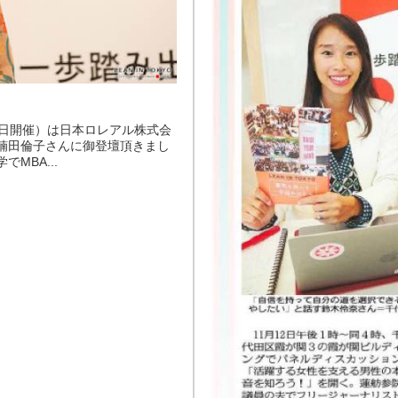
0月21日開催）は日本ロレアル株式会
楠田倫子さんに御登壇頂きまし
MBA...