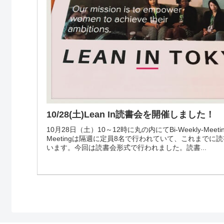
10/28(土)Lean In読書会を開催しました！
10月28日（土）10～12時に丸の内にてBi-Weekly-Meeti
Meetingは隔週に定員8名で行われていて、これまで
います。今回は読書会形式で行われました。読書...