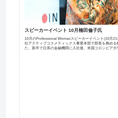
スピーカーイベント 10月楠田倫子氏
10月のProfessional Womanスピーカーイベント(1
社アクティブコスメティックス事業本部で部長を務める
た。新卒で日系の金融機関に入社後、米国コロンビア大学で