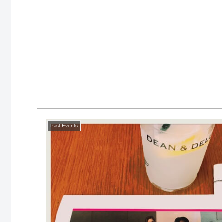
Past Events