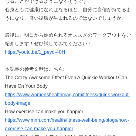
じることができるようになるそうです。
心身ともに健康になればなるほど、自分に自信が持てるよ
うになり、良い循環が生まれるのではないでしょうか。
最後に、明日から始められるオススメのワークアウトをご
紹介します！ぜひ試してみてください！
https://youtu.be/1_peyd-40H
本記事の参考文献はこちら:
The Crazy-Awesome Effect Even A Quickie Workout Can
Have On Your Body
https://www.womenshealthmag.com/fitness/quick-workout-
body-image
How exercise can make you happier
https://www.mnn.com/health/fitness-well-being/blogs/how-
exercise-can-make-you-happier