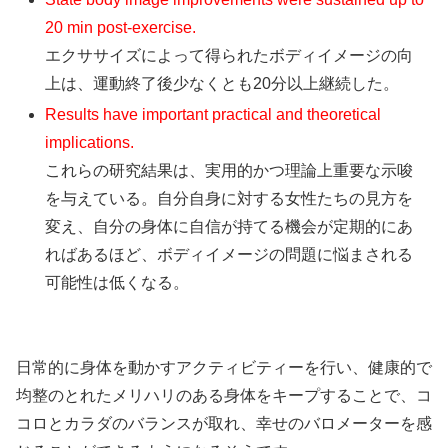
20 min post-exercise.
エクササイズによって得られたボディイメージの向
上は、運動終了後少なくとも20分以上継続した。
Results have important practical and theoretical
implications.
これらの研究結果は、実用的かつ理論上重要な示唆
を与えている。自分自身に対する女性たちの見方を
変え、自分の身体に自信が持てる機会が定期的にあ
ればあるほど、ボディイメージの問題に悩まされる
可能性は低くなる。
日常的に身体を動かすアクティビティーを行い、健康的で
均整のとれたメリハリのある身体をキープすることで、コ
コロとカラダのバランスが取れ、幸せのバロメーターを感