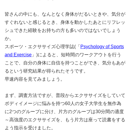
皆さんの中にも、なんとなく身体がだるいときや、気分が
すぐれないと感じるとき、身体を動かしたあとにリフレッ
シュできた経験をお持ちの方も多いのではないでしょう
か。
スポーツ・エクササイズ心理学誌(「
Psychology of Sports
and Exercise
」)によると、短時間のワークアウトを行う
ことで、自分の身体に自信を持つことができ、気分もあが
るという研究結果が得られたそうです。
早速内容を見てみましょう。
まず、調査方法ですが、
普段からエクササイズをしていて
ボディイメージに悩みを持つ60
人の女子大学生を無作為
に2つのグループに分け、
片方のグループは30分間の適度
～高強度のエクササイズを、
もう片方は座って読書をする
よう指示を受けました。