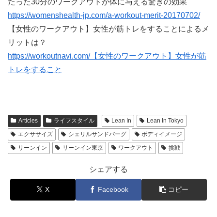
たった30分のワークアウトが体に与える驚きの効果
https://womenshealth-jp.com/a-workout-merit-20170702/
【女性のワークアウト】女性が筋トレをすることによるメ
リットは？
https://workoutnavi.com/【女性のワークアウト】女性が筋
トレをすること
Articles
ライフスタイル
Lean In
Lean In Tokyo
エクササイズ
シェリルサンドバーグ
ボディイメージ
リーンイン
リーンイン東京
ワークアウト
挑戦
シェアする
X
Facebook
コピー