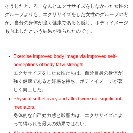
そうしたところ、
なんとエクササイズをしなかった女性の
グループよりも、
エクササイズをした女性のグループの方
が、
自分の身体が強く健康であると感じ、
ボディイメージ
も向上したという結果が得られたのです。
Exercise improved body image via improved self-
perceptions of body fat & strength.
エクササイズをした女性たちは、自分自身の身体が
強く健康であると好感を持ち、ボディイメージが著
しく向上した。
Physical self-efficacy and affect were not significant
mediators.
身体的な自己効力感と影響力は、エクササイズによ
って得られる最大の効果ではない。
State body image improvements were sustained up to