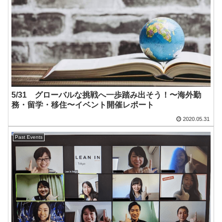
5/31 グローバルな挑戦へ一歩踏み出そう！〜海外勤
務・留学・移住〜イベント開催レポート
2020.05.31
Past Events