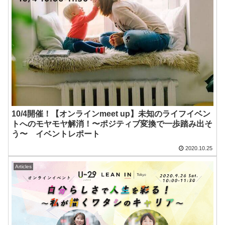
10/4開催！【オンラインmeet up】未知のライフイベン
トへのモヤモヤ解消！〜ポジティブ変換で一歩踏み出そ
う〜 イベントレポート
2020.10.25
Articles