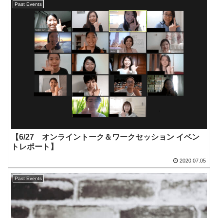
Past Events
【6/27 オンライントーク＆ワークセッション イベン
トレポート】
2020.07.05
Past Events