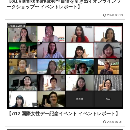
【8/1 #IamRemarkable〜自信を引き出すオンラインワ
ークショップ〜 イベントレポート】
2020.08.13
Past Events
【7/12 国際女性デー記念イベント イベントレポート】
2020.07.31