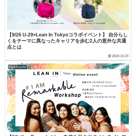
【9/26 U-29×Lean In Tokyoコラボイベント】 自分らし
くをテーマに異なったキャリアを歩む2人の意外な共通
点とは
2020.10.23
Past Events