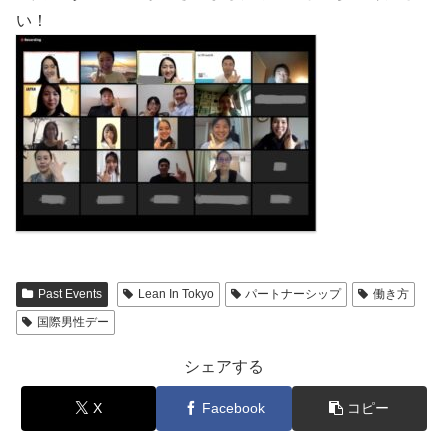
い！
Past Events
Lean In Tokyo
パートナーシップ
働き方
国際男性デー
シェアする
X
Facebook
コピー