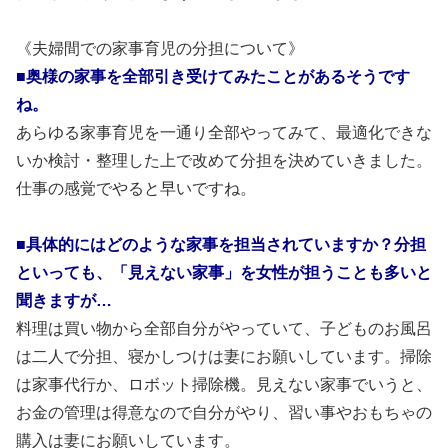
《夫婦間での家事育児の分担について》
■奥様の家事を全部引き受けてみたことがあるそうです
ね。
あらゆる家事育児を一通り全部やってみて、最適化できな
いか検討・整理した上で改めて分担を決めていきました。
仕事の感覚でやると早いですね。
■具体的にはどのような家事を担当されていますか？分担
といっても、「見えない家事」を女性が担うことも多いと
聞きますが…
料理は買い物から全部自分がやっていて、子どものお風呂
は二人で分担、寝かしつけは妻にお願いしています。掃除
は家事代行か、ロボット掃除機。見えない家事でいうと、
お金の管理は得意なので自分がやり、習い事やおもちゃの
購入は妻にお願いしています。