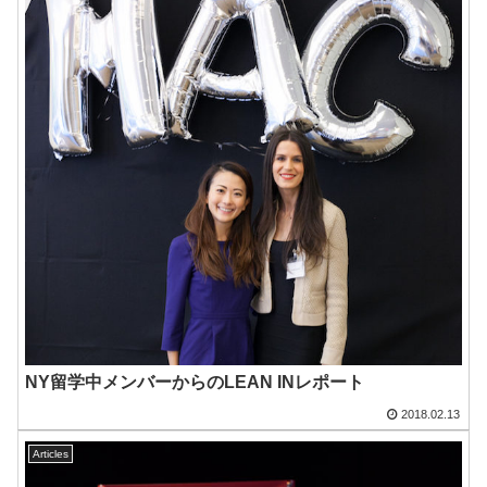
NY留学中メンバーからのLEAN INレポート
2018.02.13
Articles