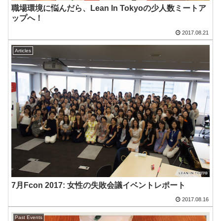
職場環境に悩んだら、Lean In Tokyoの少人数ミートア
ップへ！
2017.08.21
Articles
7月Fcon 2017: 女性の失敗会議イベントレポート
2017.08.16
Past Events