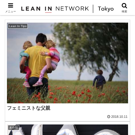
Tips
メニュー
検索
Lean In Tips
フェミニストな父親
2018.10.11
未分類