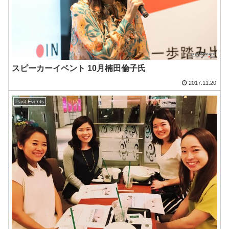
スピーカーイベント 10月楠田倫子氏
2017.11.20
Past Events