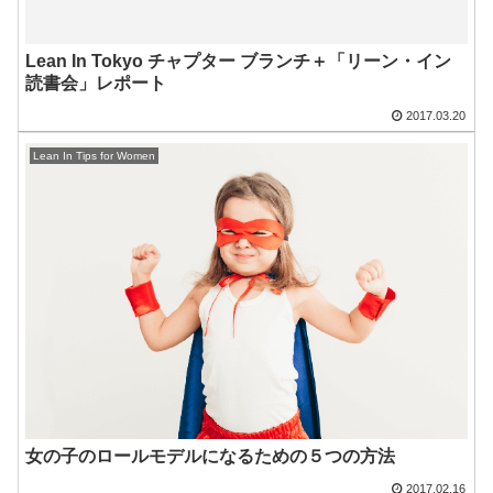
Lean In Tokyo チャプター ブランチ＋「リーン・イン
読書会」レポート
2017.03.20
Lean In Tips for Women
女の子のロールモデルになるための５つの方法
2017.02.16