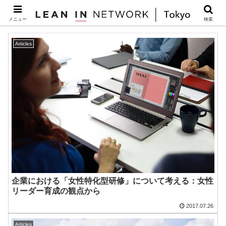
2017-07
メニュー
検索
Articles
企業における「女性特化型研修」について考える：女性
リーダー育成の観点から
2017.07.26
Articles