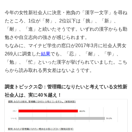
今年の女性新社会人に決意・抱負の「漢字一文字」を尋ね
たところ、1位が「努」、2位以下は「挑」、「新」、
「耐」、「進」と続いたそうです。いずれの漢字からも勤
勉さや自立志向の強さが感じられます。
ちなみに、マイナビ学生の窓口が2017年3月に社会人男女
269人に調査した
結果
でも、「忍」、「耐」、「学」、
「勉」、「忙」といった漢字が挙げられていました。こち
らから読み取れる男女差はないようです。
調査トピックス②：管理職になりたいと考えている女性新
社会人は、実に40
％越え！