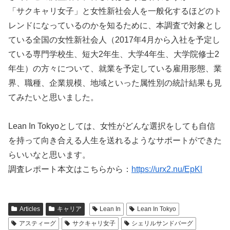
「サクキャリ女子」と女性新社会人を一般化するほどのト
レンドになっているのかを知るために、本調査で対象とし
ている全国の女性新社会人（2017年4月から入社を予定し
ている専門学校生、短大2年生、大学4年生、大学院修士2
年生）の方々について、就業を予定している雇用形態、業
界、職種、企業規模、地域といった属性別の統計結果も見
てみたいと思いました。
Lean In Tokyoとしては、女性がどんな選択をしても自信
を持って向き合える人生を送れるようなサポートができた
らいいなと思います。
調査レポート本文はこちらから：
https://urx2.nu/EpKl
Articles
キャリア
Lean In
Lean In Tokyo
アスティーグ
サクキャリ女子
シェリルサンドバーグ