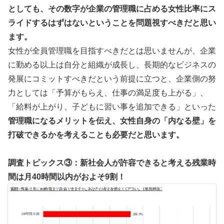
としても、その数字が企業の管理職に占める女性比率にス
ライドするはずはないということを問題視すべきだと思い
ます。
女性が全員管理職を目指すべきだとは思いませんが、企業
に勤める以上は自分と組織が成長し、長期的なビジネスの
発展にコミットすべきだという前提に立つと、企業側の努
力としては「予算がもらえ、仕事の満足度も上がる」、
「給料が上がり、子どもに習い事を追加できる」といった
管理職になるメリットを伝え、女性自身の「内なる壁」を
打破できるかを考えることも必要だと思います。
調査トピックス③：新社会人が許容できると考える残業時
間は月40
時間以内がおよそ9
割！