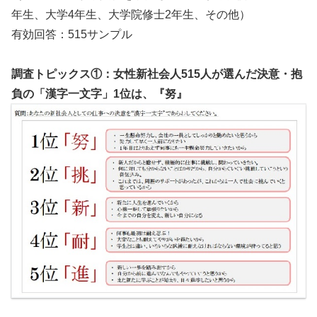
年生、大学4年生、大学院修士2年生、その他）
有効回答：515サンプル
調査トピックス①：女性新社会人515
人が選んだ決意・抱
負の「漢字一文字」1
位は、『努』