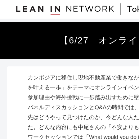
【6/27 オン
カンボジアに移住し現地不動産業で働きなが
を叶える一歩」をテーマにオンラインイベ
参加理由や海外挑戦に一歩踏み出すために
パネルディスカッションとQ&Aの時間では
先はどうやって見つけたのか、今どんな人
た。どんな内容にも中尾さんの「不安より
ワークセッションでは「What would you 