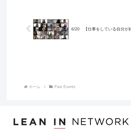
6/20 【仕事をしている自分
ホーム
Past Events