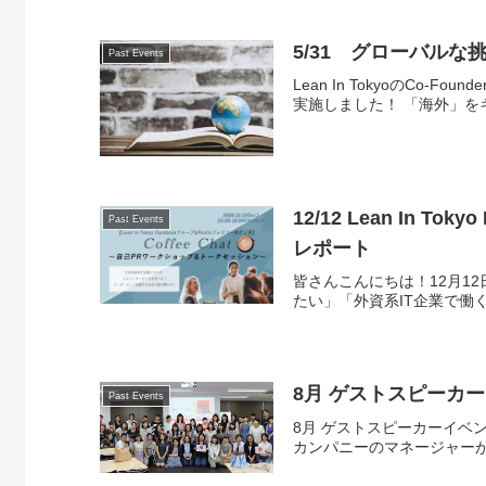
5/31 グローバル
Past Events
Lean In TokyoのC
実施しました！ 「海外」をキ
12/12 Lean In
Past Events
レポート
皆さんこんにちは！12月12
たい」「外資系IT企業で働
8月 ゲストスピーカーイベ
Past Events
8月 ゲストスピーカーイベン
カンパニーのマネージャーが