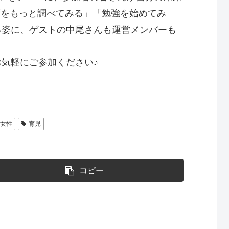
制度をもっと調べてみる」「勉強を始めてみ
る姿に、ゲストの中尾さんも運営メンバーも
気軽にご参加ください♪
く女性
育児
コピー