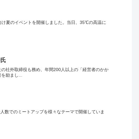
大学生向け夏のイベントを開催しました。当日、35℃の高温に
子氏
の社外取締役も務め、年間200人以上の「経営者のかか
励まし...
oでは少人数でのミートアップを様々なテーマで開催していま