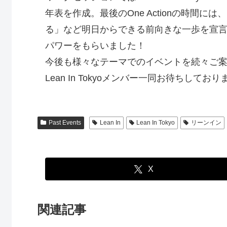
年表を作成。最後のOne Actionの時
る」など明日からできる前向きな一歩を宣
パワーをもらいました！
今後も様々なテーマでのイベントを続々ご案
Lean In Tokyoメンバー一同お待ちしており
Past Events
Lean In
Lean In Tokyo
リーンイン
X
関連記事