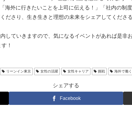
間には、「海外に行きたいことを上司に伝える！」「社内の
言くださり、生き生きと理想の未来をシェアしてくださ
内していきますので、気になるイベントがあれば是非お
ます！
リーンイン東京
女性の活躍
女性キャリア
挑戦
海外で働
シェアする
Facebook