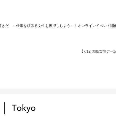
が好きだ ～仕事を頑張る女性を後押ししよう～】オンラインイベント開
【7/12 国際女性デ