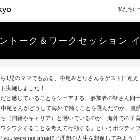
私たちに
ライントーク＆ワークセッション 
ら1児のママでもある、中尾みどりさんをゲストに迎え
ント実施しました！
壁だと感じていることをシェアする、参加者の皆さん同
、中尾さんがどうして海外で働くことを選んだのか、渡
たち（国籍やキャリア）と働いているのか、海外での子
もワクワクすることを考えて行動する」というポジティ
do if you were not afraid?／理想の人生を想