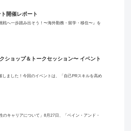
ント開催レポート
ローバルな挑戦へ一歩踏み出そう！〜海外勤務・留学・移住〜』を
〜自己PRワークショップ＆トークセッション〜 イベント
ントを開催しました！今回のイベントは、「自己PRスキルを高め
ける女性のキャリアについて」8月27日、「ベイン・アンド・