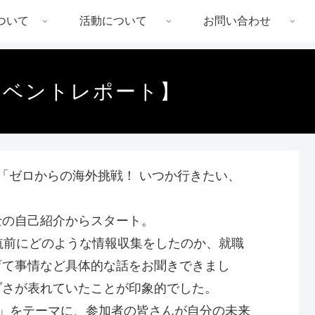
ついて
活動について
お問い合わせ
イベントレポート】
「ゼロからの海外挑戦！ いつか行きたい、
士の自己紹介からスタート。
航前にどのような情報収集をしたのか、就職
育て事情など具体的な話をお聞きできまし
ブさが表れていたことが印象的でした。
像してみよう！」をテーマに、参加者の皆さんが自分の未来