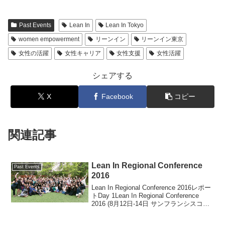
Past Events
Lean In
Lean In Tokyo
women empowerment
リーンイン
リーンイン東京
女性の活躍
女性キャリア
女性支援
女性活躍
シェアする
X
Facebook
コピー
関連記事
Lean In Regional Conference
Past Events
2016
Lean In Regional Conference 2016レポー
トDay 1Lean In Regional Conference
2016 (8月12日-14日 サンフランシスコに
て)今年は2回目の開催となるRegional
Con...