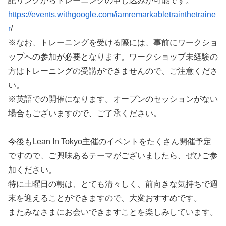
記リンクからトレーニングの申し込みが可能です。
https://events.withgoogle.com/iamremarkabletrainthetraine
r
/
※なお、トレーニングを受ける際には、事前にワークショ
ップへの参加が必要となります。ワークショップ未経験の
方はトレーニングの受講ができませんので、ご注意くださ
い。
※英語での開催になります。オープンのセッションがない
場合もございますので、ご了承ください。
今後もLean In Tokyo主催のイベントをたくさん開催予定
ですので、ご興味あるテーマがございましたら、ぜひご参
加ください。
特に土曜日の朝は、とても清々しく、前向きな気持ちで週
末を迎えることができますので、大変おすすめです。
またみなさまにお会いできますことを楽しみしています。