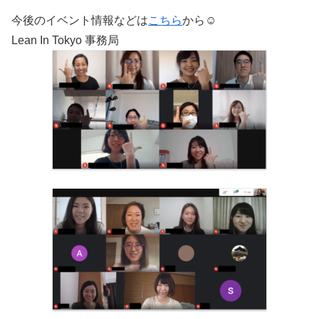
今後のイベント情報などは
こちら
から☺️
Lean In Tokyo 事務局