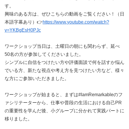
す。
興味のある方は、ぜひこちらの動画をご覧ください！（日
本語字幕あり）
👉
https://www.youtube.com/watch?
v=YKBgEsH0PJc
ワークショップ当日は、土曜日の朝にも関わらず、延べ
50名の方が参加してくださいました。
シンプルに自信をつけたい方や評価面談で何を話すか悩ん
でいる方、新たな視点や考え方を見つけたい方など、様々
な方にご参加いただきました。
ワークショップが始まると、まずは#IamRemarkableのフ
ァシリテーターから、仕事や普段の生活における自己PR
の重要性を学んだ後、小グループに分かれて実践パートに
移りました。