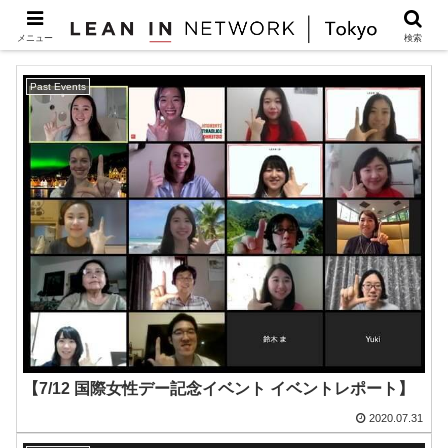
海外で働く女性
メニュー
検索
Past Events
【7/12 国際女性デー記念イベント イベントレポート】
2020.07.31