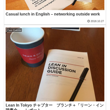
Casual lunch in English – networking outside work
2018.10.27
Past Events
Lean In Tokyo チャプター ブランチ＋「リーン・イン