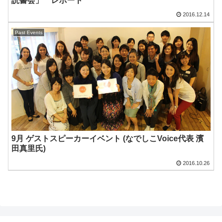
読書会」 レポート
2016.12.14
Past Events
9月 ゲストスピーカーイベント (なでしこVoice代表 濱
田真里氏)
2016.10.26