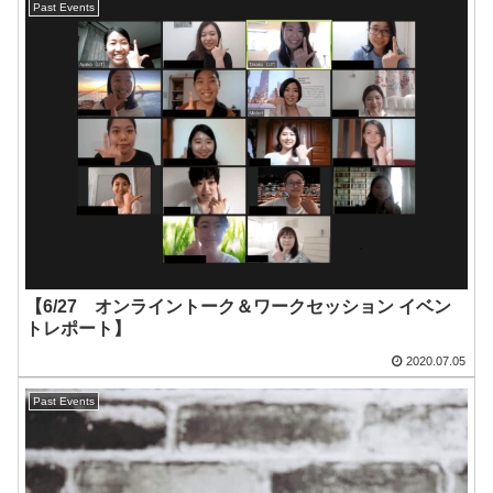
Past Events
【6/27 オンライントーク＆ワークセッション イベン
トレポート】
2020.07.05
Past Events