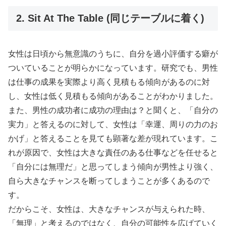
2. Sit At The Table (同じテーブルに着く)
女性は日頃から無意識のうちに、自分を過小評価する癖が
ついていることが明らかになっています。研究でも、男性
は仕事の成果を実際より高く見積もる傾向があるのに対
し、女性は低く見積もる傾向があることがわかりました。
また、男性の成功者に成功の理由は？と聞くと、「自分の
実力」と答えるのに対して、女性は「幸運、周りの力のお
かげ」と答えることを見ても顕著な差が現れています。こ
れが原因で、女性は大きな責任のある仕事などを任せると
「自分には無理だ」と思ってしまう傾向が男性より強く、
自ら大きなチャンスを断ってしまうことが多くあるので
す。
だからこそ、女性は、大きなチャンスが与えられた時、
「無理」と考えるのではなく、自分の可能性を広げていく