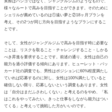
実際はハシゴではなく、ジャングルジムのようなもので、
様々なルートで高みを目指すことができます。そのために
シェリルが薦めているのは①遠い夢と②18ヶ月プランを
考え、その2つが同じ方向を目指すようなプランにするこ
とです。
そして、女性がジャングルジムで高みを目指す時に必要な
ことは、リスクを取ること・チャレンジすること・しかる
べき昇進を要求することです。前述の通り、女性は自己の
能力を過小評価する傾向にあります。ヒューレット・パッ
カード社の調査でも、男性はポジションに60%程度満たし
ていれば応募するのに対し、女性は100%満たしていると
確信しない限り、応募しないという調査もあります。女性
は「自分はまだふさわしくない」と考えるのをやめ、「私
はこれをやってみたい。きっと仕事をしながら能力はつい
てくる」と考えって挑戦した方がいいのです。