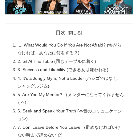
目次
1. What Would You Do If You Are Not Afraid? (怖がら
なければ、あなたは何をする？)
2. Sit At The Table (同じテーブルに着く)
3. Success and Likability (できる女は嫌われる)
4. It’s a Jungly Gym, Not a Ladder (ハシゴではなく、
ジャングルジム)
5. Are You My Mentor? （メンターになってくれません
か?）
6. Seek and Speak Your Truth (本音のコミュニケーシ
ョン)
7. Don’ Leave Before You Leave （辞めなければいけ
ない時まで辞めないで）