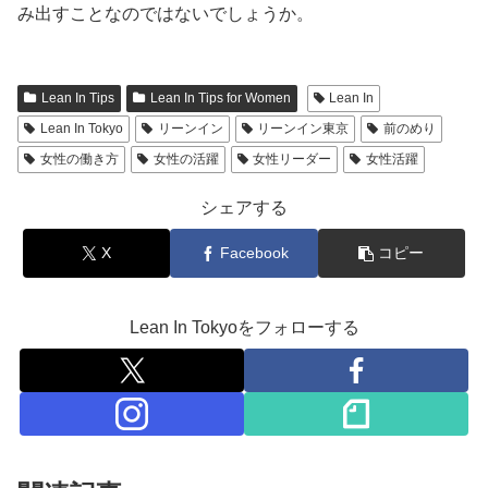
み出すことなのではないでしょうか。
Lean In Tips
Lean In Tips for Women
Lean In
Lean In Tokyo
リーンイン
リーンイン東京
前のめり
女性の働き方
女性の活躍
女性リーダー
女性活躍
シェアする
X
Facebook
コピー
Lean In Tokyoをフォローする