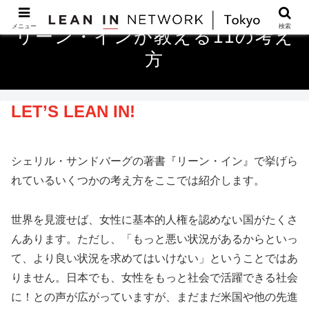
メニュー
検索
リーン・インが教える11の考え
方
LET’S LEAN IN!
シェリル・サンドバーグの著書『リーン・イン』で挙げら
れているいくつかの考え方をここでは紹介します。
世界を見渡せば、女性に基本的人権を認めない国がたくさ
んあります。ただし、「もっと悪い状況があるからといっ
て、より良い状況を求めてはいけない」ということではあ
りません。日本でも、女性をもっと社会で活躍できる社会
に！との声が広がっていますが、まだまだ米国や他の先進