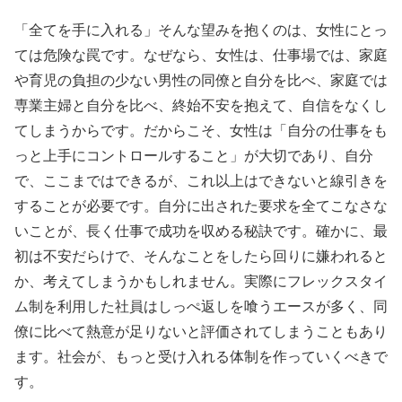
「全てを手に入れる」そんな望みを抱くのは、女性にとっ
ては危険な罠です。なぜなら、女性は、仕事場では、家庭
や育児の負担の少ない男性の同僚と自分を比べ、家庭では
専業主婦と自分を比べ、終始不安を抱えて、自信をなくし
てしまうからです。だからこそ、女性は「自分の仕事をも
っと上手にコントロールすること」が大切であり、自分
で、ここまではできるが、これ以上はできないと線引きを
することが必要です。自分に出された要求を全てこなさな
いことが、長く仕事で成功を収める秘訣です。確かに、最
初は不安だらけで、そんなことをしたら回りに嫌われると
か、考えてしまうかもしれません。実際にフレックスタイ
ム制を利用した社員はしっぺ返しを喰うエースが多く、同
僚に比べて熱意が足りないと評価されてしまうこともあり
ます。社会が、もっと受け入れる体制を作っていくべきで
す。