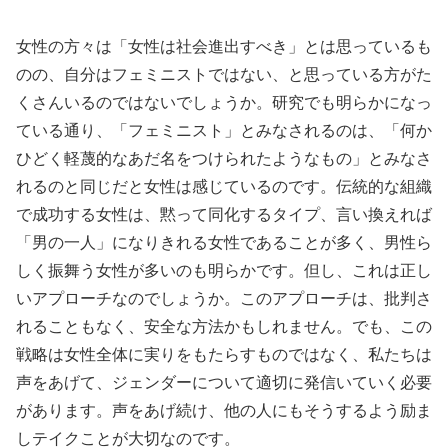
女性の方々は「女性は社会進出すべき」とは思っているも
のの、自分はフェミニストではない、と思っている方がた
くさんいるのではないでしょうか。研究でも明らかになっ
ている通り、「フェミニスト」とみなされるのは、「何か
ひどく軽蔑的なあだ名をつけられたようなもの」とみなさ
れるのと同じだと女性は感じているのです。伝統的な組織
で成功する女性は、黙って同化するタイプ、言い換えれば
「男の一人」になりきれる女性であることが多く、男性ら
しく振舞う女性が多いのも明らかです。但し、これは正し
いアプローチなのでしょうか。このアプローチは、批判さ
れることもなく、安全な方法かもしれません。でも、この
戦略は女性全体に実りをもたらすものではなく、私たちは
声をあげて、ジェンダーについて適切に発信いていく必要
があります。声をあげ続け、他の人にもそうするよう励ま
しテイクことが大切なのです。