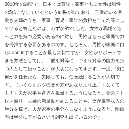
2010年の調査で、日本では育児・家事ともに女性は男性
の5倍こなしているという結果が出ており、子供のいる共
働き夫婦のうち、家事・育児・家計の負担を全て均等にし
ていると答えたのは、わずか9%でした。女性が職場でも
っと力を持つ必要があるのに対し、男性はもっと家庭で力
を発揮する必要があるのです。もちろん、男性が家庭に自
らLean Inすることが最も大切ですが、女性がサポートで
きる方法としては、「彼を対等に、つまり対等の能力を持
つ人として扱うこと」が大切になってきます。一度、彼に
何かを任せたら、失敗しても、任せ続けることが大切で
す。（いくらオムツの替え方があなたより上手くなくて
も！）夫が家事や育児を担当するようになると、妻のスト
レス減り、夫婦の満足度が高まることや、妻が世帯収入の
半分を稼ぎ、夫が家事の半分をこなすようになると、離婚
率は半分に下がるという調査も出ているのです。