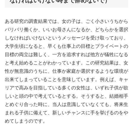
なければいけない時まで辞めないで）
ある研究の調査結果では、女の子は、ごく小さいうちから
バリバリ働くか、いいお母さんになるか、どちらかを選択
しなければいけないというメッセージを受け取っており、
大学生頃になると、早くも仕事上の目標とプライベートの
目標の両立は難しく、一方を追求すれば他方が犠牲になる
と考え始めることがわかっています。この研究結果は、女
性が無意識のうちに、仕事か家庭か選択するような環境が
出来てしまっていることを意味しています。例えば、キャ
リアで高みを目指している多くの女性は、いずれ子供が欲
しいと頭の中で考えているとする。そうすると、結婚相手
とめぐり合った時に、当人は意識していなくても、将来生
まれる子供に備えて、新しいチャンスに手を挙げるのをや
めてしまうのです。