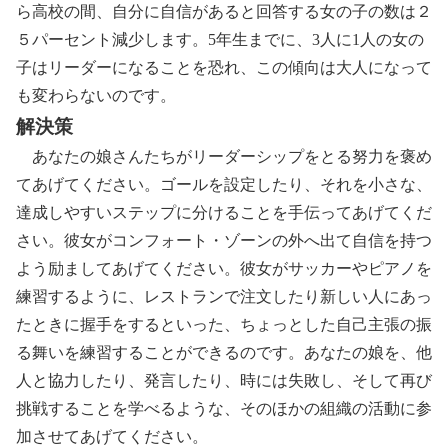
ら高校の間、自分に自信があると回答する女の子の数は２
５パーセント減少します。5年生までに、3人に1人の女の
子はリーダーになることを恐れ、この傾向は大人になって
も変わらないのです。
解決策
あなたの娘さんたちがリーダーシップをとる努力を褒め
てあげてください。ゴールを設定したり、それを小さな、
達成しやすいステップに分けることを手伝ってあげてくだ
さい。彼女がコンフォート・ゾーンの外へ出て自信を持つ
よう励ましてあげてください。彼女がサッカーやピアノを
練習するように、レストランで注文したり新しい人にあっ
たときに握手をするといった、ちょっとした自己主張の振
る舞いを練習することができるのです。あなたの娘を、他
人と協力したり、発言したり、時には失敗し、そして再び
挑戦することを学べるような、そのほかの組織の活動に参
加させてあげてください。