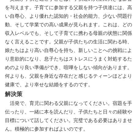
を与えます。子育てに参加する父親を持つ子供達には、高
い自尊心、より優れた認知的・社会的能力、少ない問題行
動、そして学業での高い成果が見られます。これは、どの
収入レベルでも、そして子育てに携わる母親の状態に関係
なく言えることです。
父親が子供たちの生活に関わる時、
娘たちはより高い自尊心を持ち、新しいことへの挑戦によ
り意欲的になり、息子たちはストレスにうまく対処するた
めのより良い準備ができ、喧嘩をしない傾向があります。
何よりも、父親を身近な存在だと感じるティーンほどより
健康で、より幸せな結婚をするのです。
解決策
活発で、育児に関わる父親になってください。宿題を手
伝ったり、一緒に本を読んだり、子供たちと日々の経験や
目標について話してください。完璧である必要はありませ
ん。積極的に参加すればよいのです。