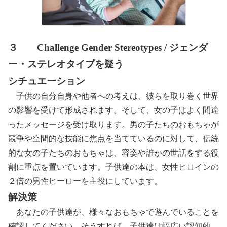
３ Challenge Gender Stereotypes / ジェンダ
ー・ステレオタイプを疑う
シチュエーション
子供の自分自身や他者への考えは、彼らを取り巻く世界
の影響を受けて形成されます。そして、女の子はよく間違
ったメッセージを受け取ります。男の子たちのおもちゃが
競争や空間的な技能に焦点を当てているのに対して、伝統
的な女の子たちのおもちゃは、容姿や誰かの世話をする役
割に重点を置いています。子供達の本は、女性ヒロインの
２倍の男性ヒーローを主役にしています。
解決策
あなたの子供達が、様々なおもちゃで遊んでいることを
確認してください、そうすれば、子供達は幅広い認知的、