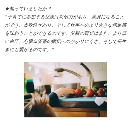
★知っていましたか？
“子育てに参加する父親は忍耐力があり、親身になること
ができ、柔軟性があり、そして仕事へのより大きな満足感
を味わうことができるのです。父親の育児はまた、より低
い血圧、心臓血管系の病気へのかかりにくさ、そして長生
きにも繋がるのです。”