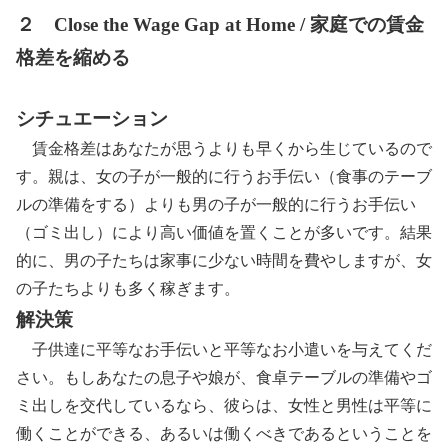
２ Close the Wage Gap at Home / 家庭での賃金
格差を縮める
シチュエーション
賃金格差はあなたが思うよりも早くから生じているので
す。親は、女の子が一般的に行うお手伝い（食事のテーブ
ルの準備をする）よりも男の子が一般的に行うお手伝い
（ゴミ出し）により高い価値を置くことが多いです。結果
的に、男の子たちは家事に少ない時間を費やしますが、女
の子たちよりも多く稼ぎます。
解決策
子供達に平等なお手伝いと平等なお小遣いを与えてくだ
さい。もしあなたの息子や娘が、食卓テーブルの準備やゴ
ミ出しを交代しているなら、彼らは、女性と男性は平等に
働くことができる、あるいは働くべきであるということを