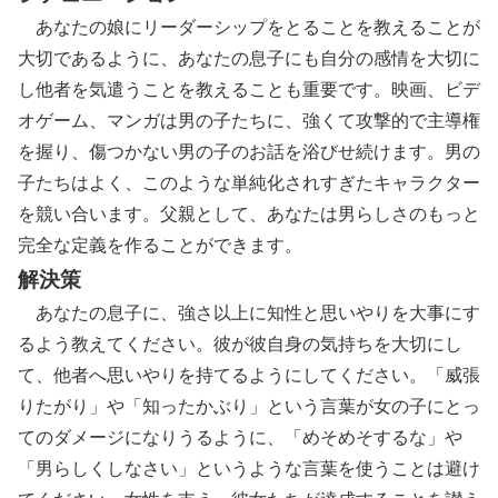
あなたの娘にリーダーシップをとることを教えることが
大切であるように、あなたの息子にも自分の感情を大切に
し他者を気遣うことを教えることも重要です。映画、ビデ
オゲーム、マンガは男の子たちに、強くて攻撃的で主導権
を握り、傷つかない男の子のお話を浴びせ続けます。男の
子たちはよく、このような単純化されすぎたキャラクター
を競い合います。父親として、あなたは男らしさのもっと
完全な定義を作ることができます。
解決策
あなたの息子に、強さ以上に知性と思いやりを大事にす
るよう教えてください。彼が彼自身の気持ちを大切にし
て、他者へ思いやりを持てるようにしてください。「威張
りたがり」や「知ったかぶり」という言葉が女の子にとっ
てのダメージになりうるように、「めそめそするな」や
「男らしくしなさい」というような言葉を使うことは避け