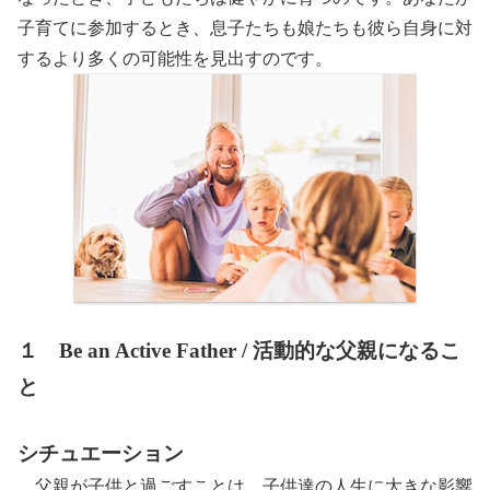
子育てに参加するとき、息子たちも娘たちも彼ら自身に対
するより多くの可能性を見出すのです。
１ Be an Active Father /
活動的な父親になるこ
と
シチュエーション
父親が子供と過ごすことは、子供達の人生に大きな影響