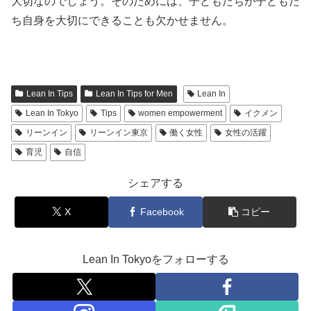
大切なのでしょう。そのためには、子どもたちが子どもた
ち自身を大切にできることも欠かせません。
Lean In Tips
Lean In Tips for Men
Lean In
Lean In Tokyo
Tips
women empowerment
イクメン
リーンイン
リーンイン東京
働く女性
女性の活躍
育児
自信
シェアする
X
Facebook
コピー
Lean In Tokyoをフォローする