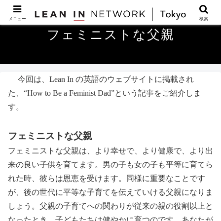
メニュー
検索
フェミニストな父親
今回は、Lean In の英語のウェブサイトに掲載され
た、
“How to Be a Feminist Dad”という記事をご紹介しま
す。
フェミニストな父親
フェミニストな父親は、より幸せで、より健康で、より出
来の良い子供を育てます。男の子も女の子も平等に育てら
れた時、彼らは恩恵を受けます。同様に重要なことです
が、後の世代に平等な子育てを伝えていける父親になりま
しょう。父親の子育てへの関わりが従来の親の役割以上と
なったとき、子どもたちは健やかに育つのです。あなたが