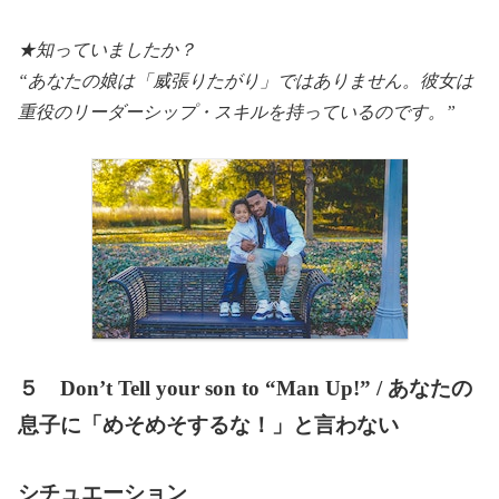
★知っていましたか？
“あなたの娘は「威張りたがり」ではありません。彼女は
重役のリーダーシップ・スキルを持っているのです。”
５ Don’t Tell your son to “Man Up!” / あなたの
息子に「めそめそするな！」と言わない
シチュエーション