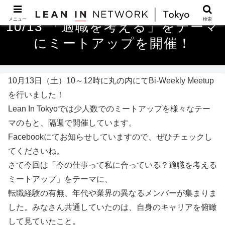
メニュー
検索
10/13 「適職を考える」をテーマ
にミートアップを開催！
10月13日（土）10～12時に丸の内にてBi-Weekly Meetup
を行いました！
Lean In Tokyoでは少人数でのミートアップを様々なテー
マのもと、隔週で開催しています。
Facebookにてお知らせしていますので、ぜひチェックし
てくださいね。
さて今回は「今の仕事って私に合っている？適職を考える
ミートアップ」をテーマに、
転職経験の有無、年代や業界の異なるメンバーが集まりま
した。みなさん共通していたのは、自身のキャリアを俯瞰
して見ていたこと。