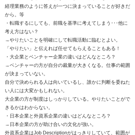
経理業務のように答えが一つに決まっていることが好きだ
から。等
・転職するにしても、前職を基準に考えてしまう･･･他に
考え方はない？
→やりたいことを明確にして転職活動に臨むとよい。
「やりたい」と伝えれば任せてもらえることもある！
・大企業とベンチャー企業の違いはどんなところ？
→ベンチャーの方が自分の裁量が大きくなる。仕事の範囲
が決まっていない。
自分で決められる人は向いているし、誰かに判断を委ねた
い人には大変かもしれない。
大企業の方が制度はしっかりしている。やりたいことがで
きるかはわからない。
・日本企業と外資系企業の違いはどんなところ？
→日本企業の方が助け合いの文化が強い。
外資系企業はJob Descriptionがはっきりしていて、範囲が