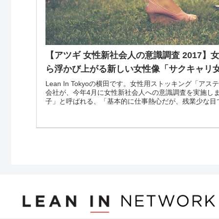
【アツギ 女性新社会人の意識調査 2017
ら浮かび上がる新しい女性像「サクキャリ女
Lean In Tokyoの横田です。女性用ストッキング「
会社が、今年4月に女性新社会人への意識調査を実施し
子」と呼ばれる、「基本的に仕事熱心だが、残業少な目で帰