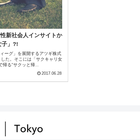
】女性新社会人インサイトか
子」?!
アスティーグ」を展開するアツギ株式
ました。そこには「サクキャリ女
る”サクッと帰...
2017.06.28