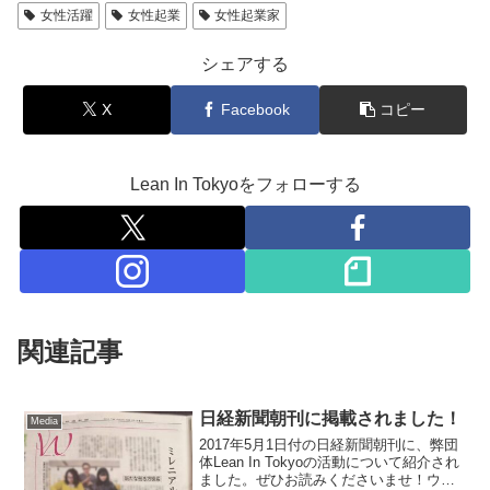
女性活躍
女性起業
女性起業家
シェアする
X
Facebook
コピー
Lean In Tokyoをフォローする
関連記事
日経新聞朝刊に掲載されました！
Media
2017年5月1日付の日経新聞朝刊に、弊団
体Lean In Tokyoの活動について紹介され
ました。ぜひお読みくださいませ！ウェ