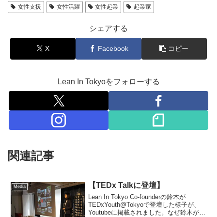
女性支援
女性活躍
女性起業
起業家
シェアする
X
Facebook
コピー
Lean In Tokyoをフォローする
関連記事
【TEDx Talkに登壇】
Media
Lean In Tokyo Co-founderの鈴木が
TEDxYouth@Tokyoで登壇した様子が、
Youtubeに掲載されました。なぜ鈴木が