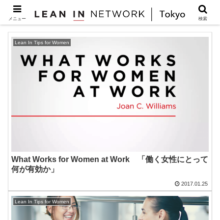
Lean In Tips
メニュー
検索
Lean In Tips for Women
What Works for Women at Work 「働く女性にとって
何が有効か」
2017.01.25
Lean In Tips for Women