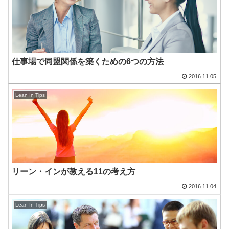
仕事場で同盟関係を築くための6つの方法
2016.11.05
Lean In Tips
リーン・インが教える11の考え方
2016.11.04
Lean In Tips