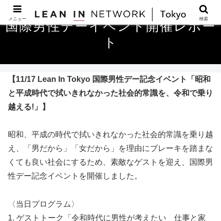
メニュー
検索
国際男性デーイベント開催レポー
ト
【11/17 Lean In Tokyo 国際男性デー記念イベント「昭和
と平成時代で拭いきれなかった社会的常識を、令和で乗り
越える!」】
昭和、平成の時代で拭いきれなかった社会的常識を乗り越
え、「男だから」「女だから」を理由にブレーキを踏まな
くても良い社会にするため、素敵なゲストを迎え、国際男
性デー記念イベントを開催しました。
〈当日プログラム〉
1. ゲストトーク「令和時代に男性が考えたい 仕事と家