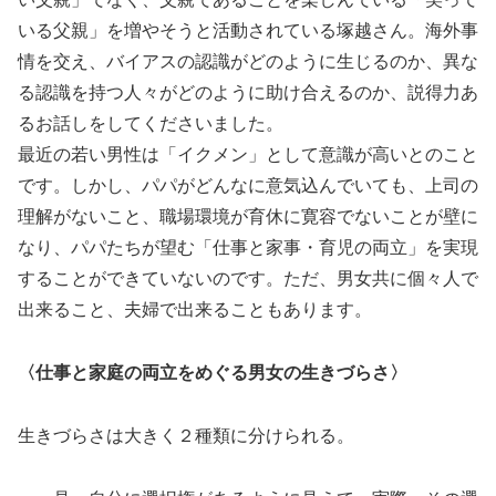
いる父親」を増やそうと活動されている塚越さん。海外事
情を交え、バイアスの認識がどのように生じるのか、異な
る認識を持つ人々がどのように助け合えるのか、説得力あ
るお話しをしてくださいました。
最近の若い男性は「イクメン」として意識が高いとのこと
です。しかし、パパがどんなに意気込んでいても、上司の
理解がないこと、職場環境が育休に寛容でないことが壁に
なり、パパたちが望む「仕事と家事・育児の両立」を実現
することができていないのです。ただ、男女共に個々人で
出来ること、夫婦で出来ることもあります。
〈仕事と家庭の両立をめぐる男女の生きづらさ〉
生きづらさは大きく２種類に分けられる。