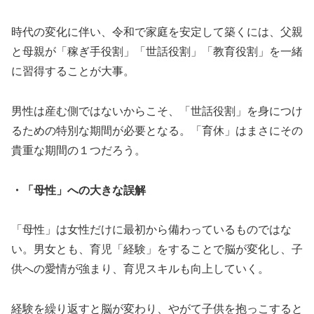
時代の変化に伴い、令和で家庭を安定して築くには、父親
と母親が「稼ぎ手役割」「世話役割」「教育役割」を一緒
に習得することが大事。
男性は産む側ではないからこそ、「世話役割」を身につけ
るための特別な期間が必要となる。「育休」はまさにその
貴重な期間の１つだろう。
・「母性」への大きな誤解
「母性」は女性だけに最初から備わっているものではな
い。男女とも、育児「経験」をすることで脳が変化し、子
供への愛情が強まり、育児スキルも向上していく。
経験を繰り返すと脳が変わり、やがて子供を抱っこすると