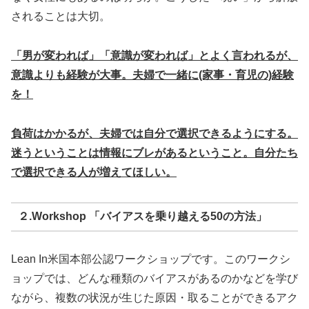
されることは大切。
「男が変われば」「意識が変われば」とよく言われるが、
意識よりも経験が大事。夫婦で一緒に(家事・育児の)経験
を！
負荷はかかるが、夫婦では自分で選択できるようにする。
迷うということは情報にブレがあるということ。自分たち
で選択できる人が増えてほしい。
２.Workshop 「バイアスを乗り越える50の方法」
Lean In米国本部公認ワークショップです。このワークシ
ョップでは、どんな種類のバイアスがあるのかなどを学び
ながら、複数の状況が生じた原因・取ることができるアク