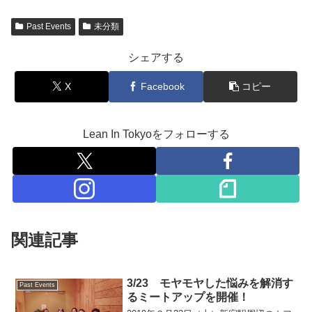
Past Events
未分類
シェアする
X
Facebook
コピー
Lean In Tokyoをフォローする
関連記事
3/23 モヤモヤした悩みを解消す
Past Events
るミートアップを開催！