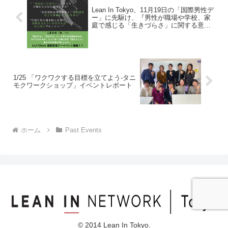
Lean In Tokyo、11月19日の「国際男性デ
ー」に先駆け、『男性が職場や学校、家
庭で感じる「生きづらさ」に関する意識
調査』を実施
1/25 「ワクワクする目標を立てよう-タニ
モクワークショップ」イベントレポート
ホーム
Past Events
© 2014 Lean In Tokyo.