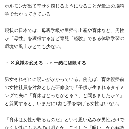
ホルモンが出て幸せを感じるようになることが最近の脳科
学でわかってきている
現状の日本では、母親学級や里帰り出産や育休など、男性
が「母性」を獲得するほど育児「経験」できる体験学習の
環境や風土がとても少ない。
・ ✕ 意識を変える → ○ 一緒に経験する
男女それぞれに呪いがかかっている。例えば、育休復帰前
の女性社員を対象とした研修会で「子供が生まれるタイミ
ングで夫に「育休はどっちがとる？」と聞きましたか？」
と質問すると、いまだに1割も手を挙げる女性はいない。
「育休は女性が取るものだ」という思い込みが男性だけで
なく女性にもあるのは明らか。こうした「呪い」から解放