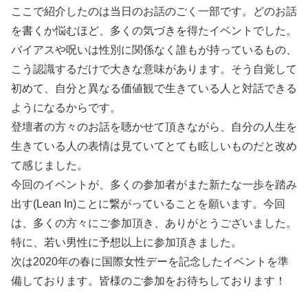
ここで紹介したのは当日のお話のごく一部です。どのお話
を書くか悩むほど、多くの気づきを得たイベントでした。
バイアスや呪いは性別に関係なく誰もが持っているもの、
こう認識するだけで大きな意味があります。そう自覚して
初めて、自分と異なる価値観で生きている人と対話できる
ようになるからです。
登壇者の方々のお話を聴かせて頂きながら、自分の人生を
生きている人の表情は見ていてとても眩しいものだと改め
て感じました。
今回のイベントが、多くの参加者がまた新たな一歩を踏み
出す(Lean In)ことに繋がっていることを願います。今回
は、多くの方々にご参加頂き、ありがとうございました。
特に、若い男性に予想以上に参加頂きました。
次は2020年の春に国際女性デーを記念したイベントを準
備しております。皆様のご参加をお待ちしております！