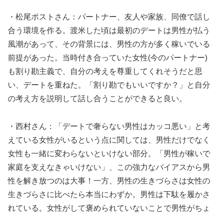
・松尾ポストさん：パートナー、友人や家族、同僚で話し
合う環境を作る。渡米した頃は最初のデートは男性が払う
風潮があって、その背景には、男性の方が多く稼いでいる
前提があった。当時付き合っていた女性(今のパートナー)
も割り勘主義で、自分の考えを尊重してくれそうだと思
い、デートを重ねた。「割り勘でもいいですか？」と自分
の考え方を説明して話し合うことができると良い。
・西村さん：「デートで奢らない男性はカッコ悪い」と考
えている女性がいるという点に関しては、男性だけでなく
女性も一緒に変わらないといけない部分。「男性が稼いで
家庭を支えなきゃいけない」、この強力なバイアスから男
性を解き放つのは大事！一方、男性の生きづらさは女性の
生きづらさに比べたら本当にわずか。男性は下駄を履かさ
れている。女性がして褒められていないことで男性がちょ