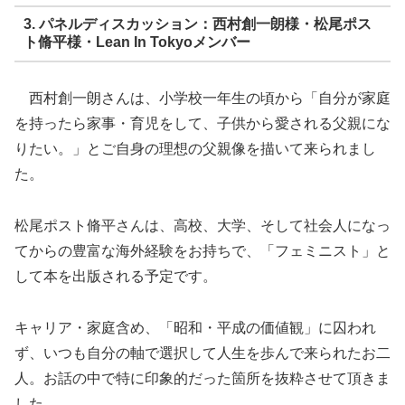
3. パネルディスカッション：西村創一朗様・松尾ポス
ト脩平様・Lean In Tokyoメンバー
西村創一朗さんは、小学校一年生の頃から「自分が家庭
を持ったら家事・育児をして、子供から愛される父親にな
りたい。」とご自身の理想の父親像を描いて来られまし
た。
松尾ポスト脩平さんは、高校、大学、そして社会人になっ
てからの豊富な海外経験をお持ちで、「フェミニスト」と
して本を出版される予定です。
キャリア・家庭含め、「昭和・平成の価値観」に囚われ
ず、いつも自分の軸で選択して人生を歩んで来られたお二
人。お話の中で特に印象的だった箇所を抜粋させて頂きま
した。