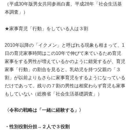
（平成30年版男女共同参画白書、平成28年「社会生活基
本調査」）
★家事育児「行動」をしている人は３割
2010年以降の「イクメン」と呼ばれる現象も相まって、1
日の育児家事時間はこの10年で伸びて来ているため育児
家事をする男性が増えているかのように錯覚するが、育児
家事「行動」の割合を見ると、乳幼児を持つ父親の「３
割」が以前よりもさらに家事育児をするようになっている
だけであって、残りの７割の男性は相変わらず育児も家事
もしていない（総務省「社会生活基礎調査」）
〈令和の戦略は「一緒に経験する」〉
・性別役割分担→２人で３役割