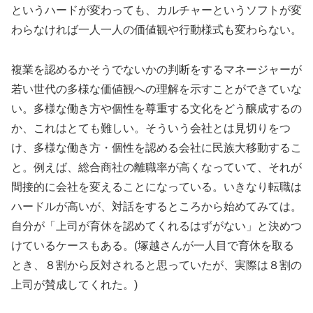
というハードが変わっても、カルチャーというソフトが変
わらなければ一人一人の価値観や行動様式も変わらない。
複業を認めるかそうでないかの判断をするマネージャーが
若い世代の多様な価値観への理解を示すことができていな
い。多様な働き方や個性を尊重する文化をどう醸成するの
か、これはとても難しい。そういう会社とは見切りをつ
け、多様な働き方・個性を認める会社に民族大移動するこ
と。例えば、総合商社の離職率が高くなっていて、それが
間接的に会社を変えることになっている。いきなり転職は
ハードルが高いが、対話をするところから始めてみては。
自分が「上司が育休を認めてくれるはずがない」と決めつ
けているケースもある。(塚越さんが一人目で育休を取る
とき、８割から反対されると思っていたが、実際は８割の
上司が賛成してくれた。)