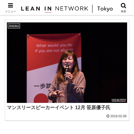
育児休暇
メニュー
検索
Articles
マンスリースピーカーイベント 12月 笹原優子氏
2018.02.06