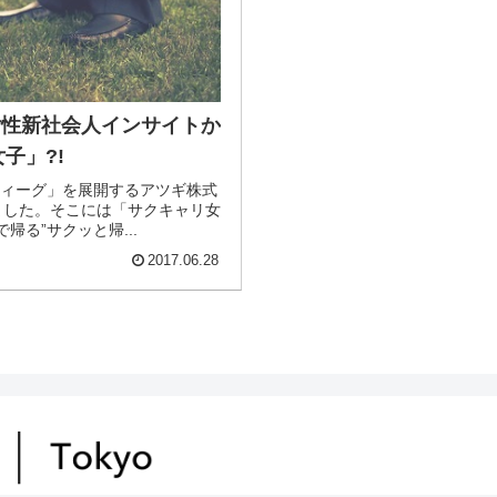
】女性新社会人インサイトか
子」?!
アスティーグ」を展開するアツギ株式
ました。そこには「サクキャリ女
る”サクッと帰...
2017.06.28