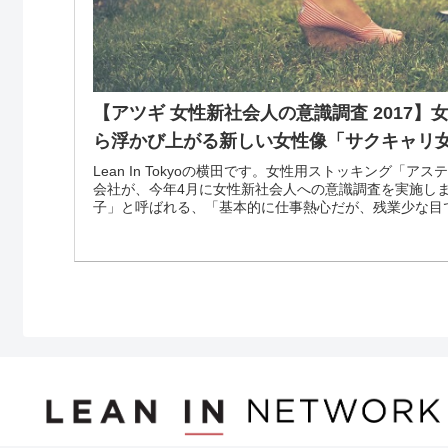
【アツギ 女性新社会人の意識調査 2017
ら浮かび上がる新しい女性像「サクキャリ女
Lean In Tokyoの横田です。女性用ストッキング「
会社が、今年4月に女性新社会人への意識調査を実施し
子」と呼ばれる、「基本的に仕事熱心だが、残業少な目で帰