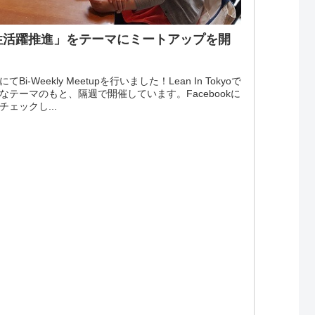
女性活躍推進」をテーマにミートアップを開
i-Weekly Meetupを行いました！Lean In Tokyoで
テーマのもと、隔週で開催しています。Facebookに
ェックし...