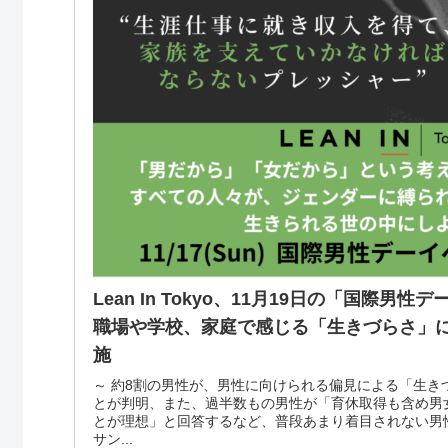
Lean In Tokyo、11月19日の「国際男
職場や学校、家庭で感じる「生きづらさ」
施
～ 約8割の男性が、男性に向けられる偏見による「生き
とが判明、また、過半数もの男性が「育休取得も含め男
とが理想」と回答するなど、普段あまり着目されない男
サン...