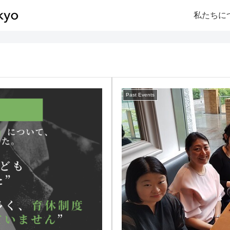
私たちに
Past Events