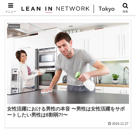
サポート
メニュー
検索
Articles
女性活躍における男性の本音 〜男性は女性活躍をサポ
ートしたい男性は6割弱?!〜
2016.11.27