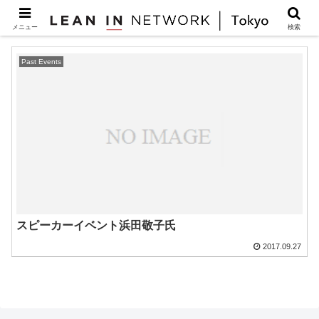
キャリア
メニュー
検索
Past Events
スピーカーイベント浜田敬子氏
2017.09.27