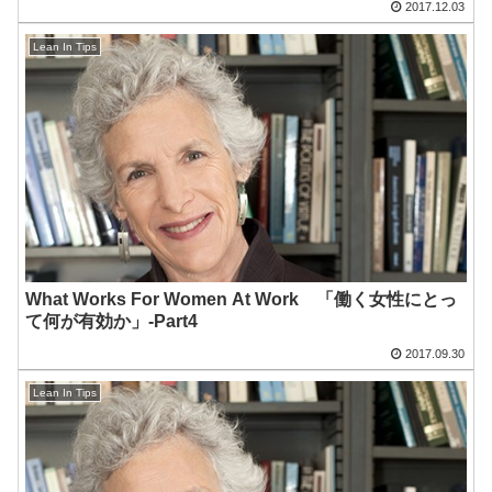
2017.12.03
Lean In Tips
What Works For Women At Work 「働く女性にとっ
て何が有効か」-Part4
2017.09.30
Lean In Tips