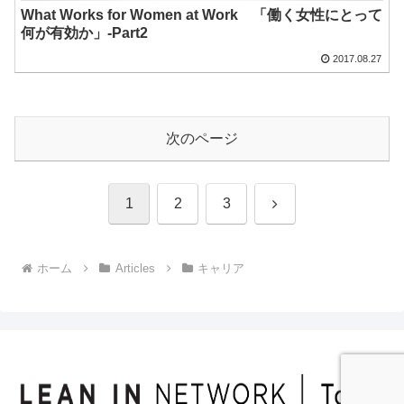
What Works for Women at Work 「働く女性にとって
何が有効か」-Part2
2017.08.27
次のページ
次
1
2
3
へ
ホーム
Articles
キャリア