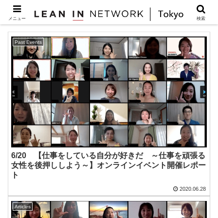
キャリア
メニュー
検索
Past Events
6/20 【仕事をしている自分が好きだ ～仕事を頑張る
女性を後押ししよう～】オンラインイベント開催レポー
ト
2020.06.28
Articles