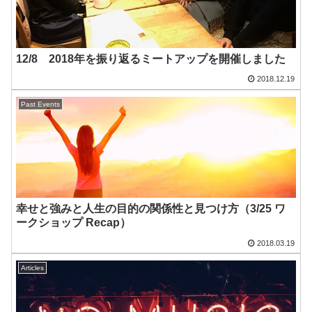
12/8 2018年を振り返るミートアップを開催しました
2018.12.19
Past Events
幸せと強みと人生の目的の関係性と見つけ方（3/25 ワ
ークショップ Recap）
2018.03.19
Articles