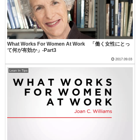
What Works For Women At Work 「働く女性にとっ
て何が有効か」-Part3
2017.09.03
Lean In Tips