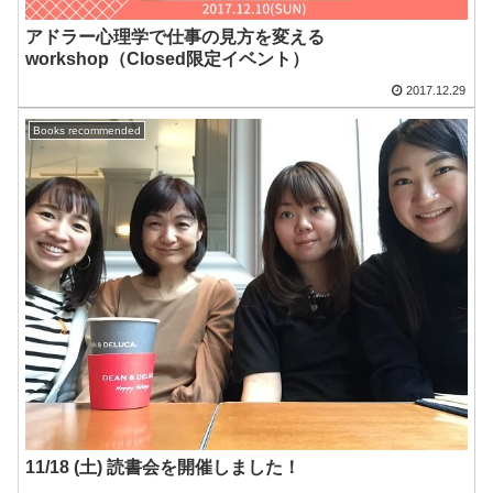
アドラー心理学で仕事の見方を変える
workshop（Closed限定イベント）
2017.12.29
Books recommended
11/18 (土) 読書会を開催しました！