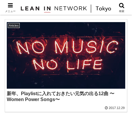
音楽
メニュー
検索
Articles
新年、Playlistに入れておきたい元気の出る12曲 〜
Women Power Songs〜
2017.12.29