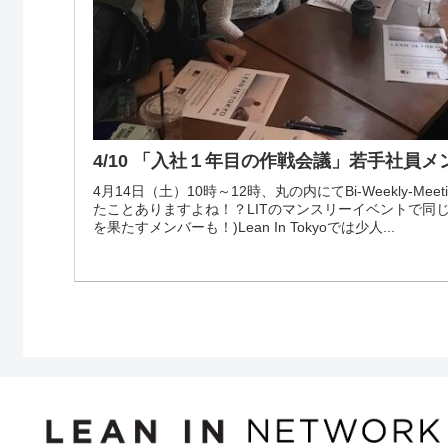
4/10 「入社１年目の作戦会議」若手社員
4月14日（土）10時～12時、丸の内にてBi-Weekly-M
たことありますよね！？LITのマンスリーイベントで同
を果たすメンバーも！)Lean In Tokyoでは少人...