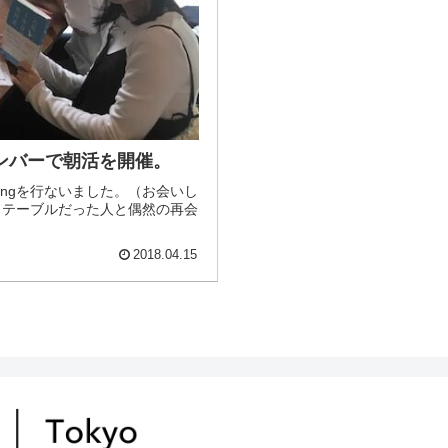
メンバーで朝活を開催。
eetingを行ないました。（お会いし
じテーブルだった人と偶然の再会
2018.04.15