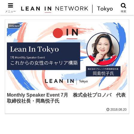
承認欲求
メニュー
検索
Articles
Monthly Speaker Event 7月 株式会社プロノバ 代表
取締役社長・岡島悦子氏
2018.08.20