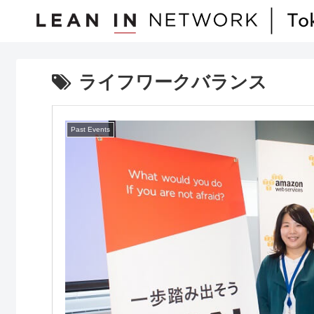
ライフワークバランス
Past Events