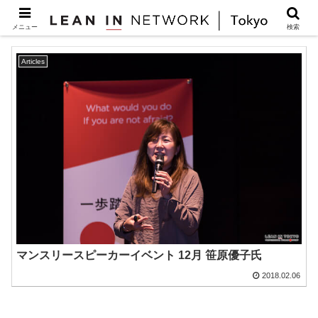
育休
メニュー
検索
Articles
マンスリースピーカーイベント 12月 笹原優子氏
2018.02.06