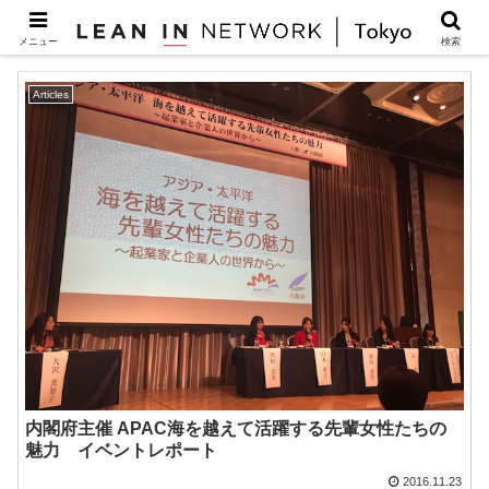
男女共同参画
メニュー
検索
Articles
内閣府主催 APAC海を越えて活躍する先輩女性たちの
魅力 イベントレポート
2016.11.23