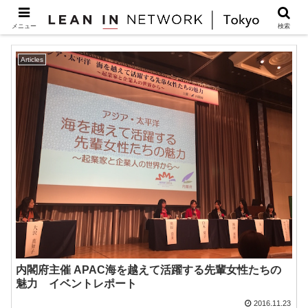
イベントレポート
メニュー
検索
Articles
内閣府主催 APAC海を越えて活躍する先輩女性たちの
魅力 イベントレポート
2016.11.23